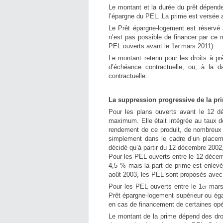
Le montant et la durée du prêt dépende
l’épargne du PEL. La prime est versée 
Le Prêt épargne-logement est réservé 
n’est pas possible de financer par ce 
PEL ouverts avant le 1
mars 2011).
er
Le montant retenu pour les droits à pr
d’échéance contractuelle, ou, à la d
contractuelle.
La suppression progressive de la pri
Pour les plans ouverts avant le 12 d
maximum. Elle était intégrée au taux de
rendement de ce produit, de nombreux é
simplement dans le cadre d’un placement
décidé qu’à partir du 12 décembre 2002
Pour les PEL ouverts entre le 12 décembr
4,5 % mais la part de prime est enlevé
août 2003, les PEL sont proposés avec 
Pour les PEL ouverts entre le 1
mars
er
Prêt épargne-logement supérieur ou éga
en cas de financement de certaines opé
Le montant de la prime dépend des dro