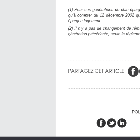
(1) Pour ces générations de plan éparg
qu’à compter du 12 décembre 2002 que 
épargne-logement.
(2) Il n’y a pas de changement de rém
génération précédente, seule la réglemen
PARTAGEZ CET ARTICLE
POL