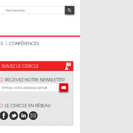
ES
CONFÉRENCES
SUIVEZ LE CERCLE
RECEVEZ NOTRE NEWSLETTER
LE CERCLE EN RÉSEAU