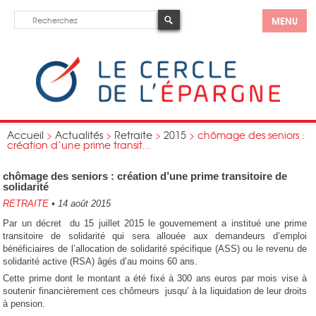
MENU
Accueil
>
Actualités
>
Retraite
>
2015
>
chômage des seniors :
création d’une prime transit...
chômage des seniors : création d’une prime transitoire de
solidarité
RETRAITE
•
14 août 2015
Par un décret du 15 juillet 2015 le gouvernement a institué une prime
transitoire de solidarité qui sera allouée aux demandeurs d’emploi
bénéficiaires de l’allocation de solidarité spécifique (ASS) ou le revenu de
solidarité active (RSA) âgés d’au moins 60 ans.
Cette prime dont le montant a été fixé à 300 ans euros par mois vise à
soutenir financièrement ces chômeurs jusqu’ à la liquidation de leur droits
à pension.