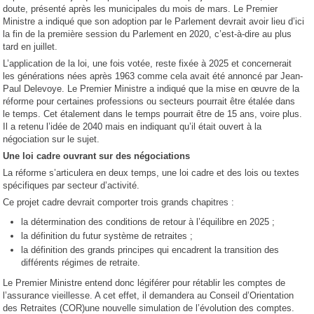
doute, présenté après les municipales du mois de mars. Le Premier
Ministre a indiqué que son adoption par le Parlement devrait avoir lieu d’ici
la fin de la première session du Parlement en 2020, c’est-à-dire au plus
tard en juillet.
L’application de la loi, une fois votée, reste fixée à 2025 et concernerait
les générations nées après 1963 comme cela avait été annoncé par Jean-
Paul Delevoye. Le Premier Ministre a indiqué que la mise en œuvre de la
réforme pour certaines professions ou secteurs pourrait être étalée dans
le temps. Cet étalement dans le temps pourrait être de 15 ans, voire plus.
Il a retenu l’idée de 2040 mais en indiquant qu’il était ouvert à la
négociation sur le sujet.
Une loi cadre ouvrant sur des négociations
La réforme s’articulera en deux temps, une loi cadre et des lois ou textes
spécifiques par secteur d’activité.
Ce projet cadre devrait comporter trois grands chapitres :
la détermination des conditions de retour à l’équilibre en 2025 ;
la définition du futur système de retraites ;
la définition des grands principes qui encadrent la transition des
différents régimes de retraite.
Le Premier Ministre entend donc légiférer pour rétablir les comptes de
l’assurance vieillesse. A cet effet, il demandera au Conseil d’Orientation
des Retraites (COR)une nouvelle simulation de l’évolution des comptes.