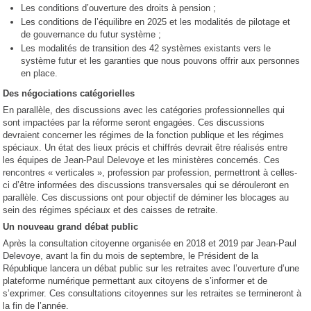
Les conditions d’ouverture des droits à pension ;
Les conditions de l’équilibre en 2025 et les modalités de pilotage et
de gouvernance du futur système ;
Les modalités de transition des 42 systèmes existants vers le
système futur et les garanties que nous pouvons offrir aux personnes
en place.
Des négociations catégorielles
En parallèle, des discussions avec les catégories professionnelles qui
sont impactées par la réforme seront engagées. Ces discussions
devraient concerner les régimes de la fonction publique et les régimes
spéciaux. Un état des lieux précis et chiffrés devrait être réalisés entre
les équipes de Jean-Paul Delevoye et les ministères concernés. Ces
rencontres « verticales », profession par profession, permettront à celles-
ci d’être informées des discussions transversales qui se dérouleront en
parallèle. Ces discussions ont pour objectif de déminer les blocages au
sein des régimes spéciaux et des caisses de retraite.
Un nouveau grand débat public
Après la consultation citoyenne organisée en 2018 et 2019 par Jean-Paul
Delevoye, avant la fin du mois de septembre, le Président de la
République lancera un débat public sur les retraites avec l’ouverture d’une
plateforme numérique permettant aux citoyens de s’informer et de
s’exprimer. Ces consultations citoyennes sur les retraites se termineront à
la fin de l’année.