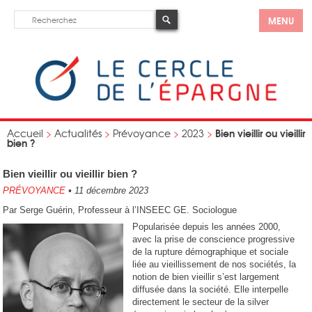
MENU
Bien vieillir ou vieillir
Accueil
>
Actualités
>
Prévoyance
>
2023
>
bien ?
Bien vieillir ou vieillir bien ?
PRÉVOYANCE
•
11 décembre 2023
Par Serge Guérin, Professeur à l’INSEEC GE. Sociologue
Popularisée depuis les années 2000,
avec la prise de conscience progressive
de la rupture démographique et sociale
liée au vieillissement de nos sociétés, la
notion de bien vieillir s’est largement
diffusée dans la société. Elle interpelle
directement le secteur de la silver