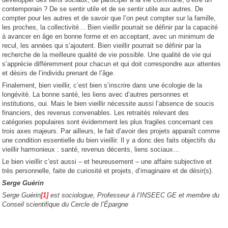
contemporain ? De se sentir utile et de se sentir utile aux autres. De
compter pour les autres et de savoir que l’on peut compter sur la famille,
les proches, la collectivité… Bien vieillir pourrait se définir par la capacité
à avancer en âge en bonne forme et en acceptant, avec un minimum de
recul, les années qui s’ajoutent. Bien vieillir pourrait se définir par la
recherche de la meilleure qualité de vie possible. Une qualité de vie qui
s’apprécie différemment pour chacun et qui doit correspondre aux attentes
et désirs de l’individu prenant de l’âge.
Finalement, bien vieillir, c’est bien s’inscrire dans une écologie de la
longévité. La bonne santé, les liens avec d’autres personnes et
institutions, oui. Mais le bien vieillir nécessite aussi l’absence de soucis
financiers, des revenus convenables. Les retraités relevant des
catégories populaires sont évidemment les plus fragiles concernant ces
trois axes majeurs. Par ailleurs, le fait d’avoir des projets apparaît comme
une condition essentielle du bien vieillir. Il y a donc des faits objectifs du
vieillir harmonieux : santé, revenus décents, liens sociaux…
Le bien vieillir c’est aussi – et heureusement – une affaire subjective et
très personnelle, faite de curiosité et projets, d’imaginaire et de désir(s).
Serge Guérin
Serge Guérin
[1]
est sociologue, Professeur à l’INSEEC GE et membre du
Conseil scientifique du Cercle de l’Épargne