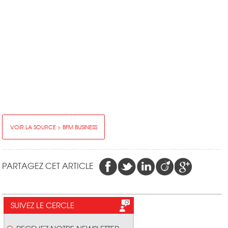
VOIR LA SOURCE > BFM BUSINESS
PARTAGEZ CET ARTICLE
SUIVEZ LE CERCLE