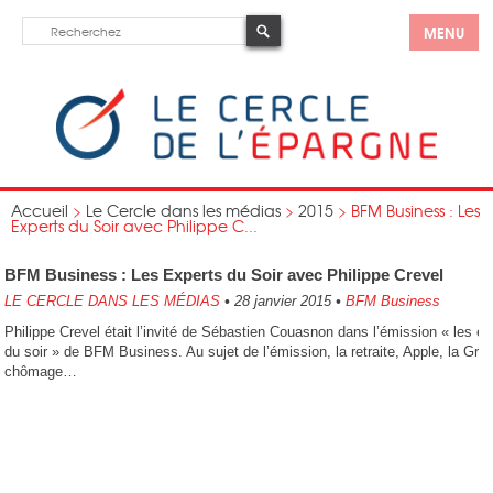
MENU
Accueil
>
Le Cercle dans les médias
>
2015
>
BFM Business : Les
Experts du Soir avec Philippe C...
BFM Business : Les Experts du Soir avec Philippe Crevel
LE CERCLE DANS LES MÉDIAS
•
28 janvier 2015
•
BFM Business
Philippe Crevel était l’invité de Sébastien Couasnon dans l’émission « les ex
du soir » de BFM Business. Au sujet de l’émission, la retraite, Apple, la Grèc
chômage…