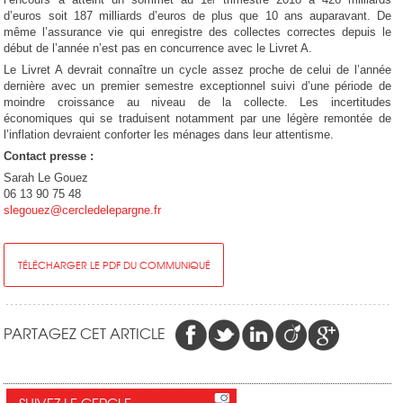
er
d’euros soit 187 milliards d’euros de plus que 10 ans auparavant. De
même l’assurance vie qui enregistre des collectes correctes depuis le
début de l’année n’est pas en concurrence avec le Livret A.
Le Livret A devrait connaître un cycle assez proche de celui de l’année
dernière avec un premier semestre exceptionnel suivi d’une période de
moindre croissance au niveau de la collecte. Les incertitudes
économiques qui se traduisent notamment par une légère remontée de
l’inflation devraient conforter les ménages dans leur attentisme.
Contact presse :
Sarah Le Gouez
06 13 90 75 48
slegouez@cercledelepargne.fr
TÉLÉCHARGER LE PDF DU COMMUNIQUÉ
PARTAGEZ CET ARTICLE
SUIVEZ LE CERCLE