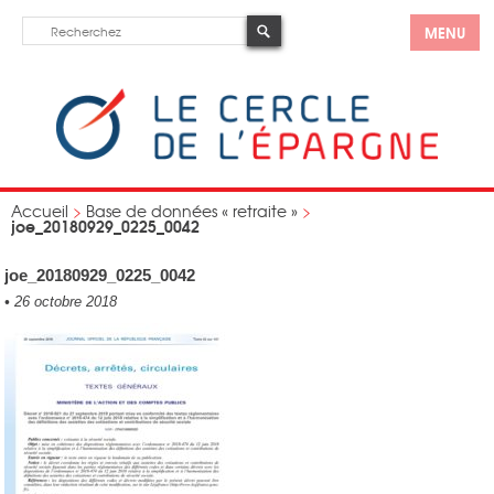
MENU
Accueil
>
Base de données « retraite »
>
joe_20180929_0225_0042
joe_20180929_0225_0042
•
26 octobre 2018