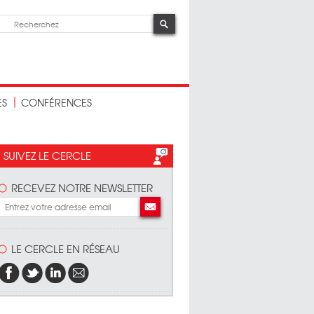
ES
CONFÉRENCES
SUIVEZ LE CERCLE
RECEVEZ NOTRE NEWSLETTER
LE CERCLE EN RÉSEAU