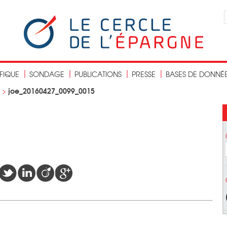
IFIQUE
SONDAGE
PUBLICATIONS
PRESSE
BASES DE DONNÉ
joe_20160427_0099_0015
>