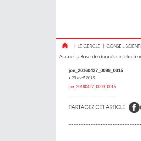
LE CERCLE
CONSEIL SCIENT
Accueil
>
Base de données « retraite »
joe_20160427_0099_0015
•
29 avril 2016
joe_20160427_0099_0015
PARTAGEZ CET ARTICLE