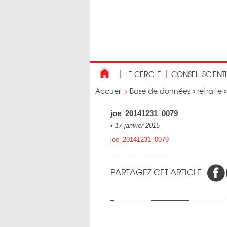
LE CERCLE
CONSEIL SCIENT
Accueil
>
Base de données « retraite »
joe_20141231_0079
•
17 janvier 2015
joe_20141231_0079
PARTAGEZ CET ARTICLE