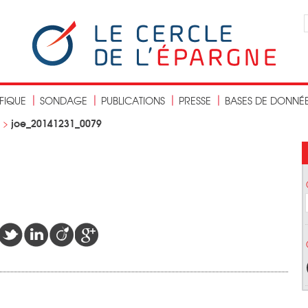
IFIQUE
SONDAGE
PUBLICATIONS
PRESSE
BASES DE DONNÉ
joe_20141231_0079
>