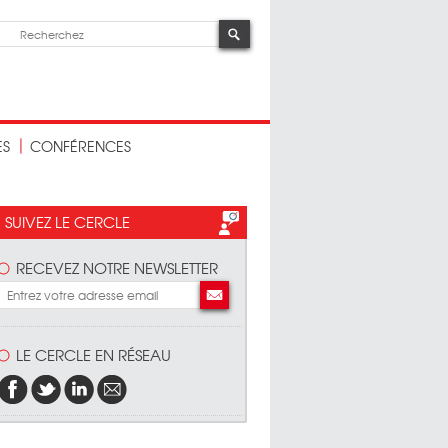
ES
CONFÉRENCES
SUIVEZ LE CERCLE
RECEVEZ NOTRE NEWSLETTER
LE CERCLE EN RÉSEAU