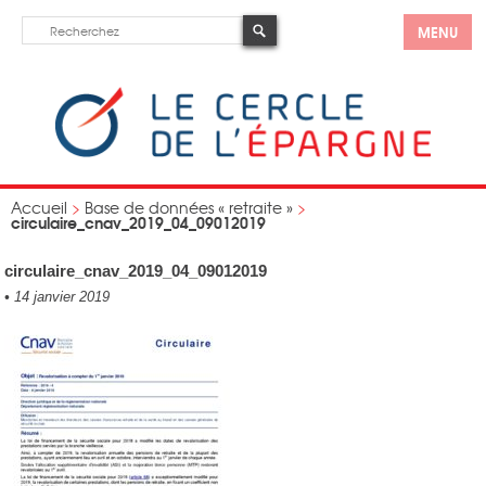
MENU
Accueil
>
Base de données « retraite »
>
circulaire_cnav_2019_04_09012019
circulaire_cnav_2019_04_09012019
•
14 janvier 2019