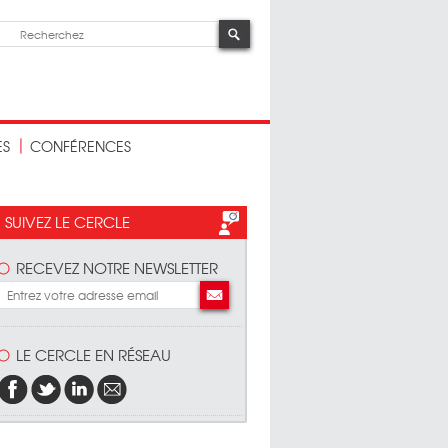
ES
CONFÉRENCES
SUIVEZ LE CERCLE
RECEVEZ NOTRE NEWSLETTER
LE CERCLE EN RÉSEAU