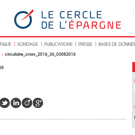
IFIQUE
SONDAGE
PUBLICATIONS
PRESSE
BASES DE DONNÉ
circulaire_cnav_2016_36_03082016
>
16