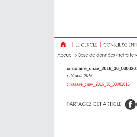
LE CERCLE
CONSEIL SCIENT
Accueil
>
Base de données « retraite »
circulaire_cnav_2016_36_030820
•
24 août 2016
circulaire_cnav_2016_36_03082016
PARTAGEZ CET ARTICLE