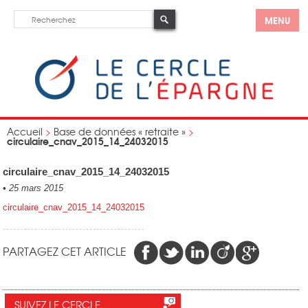
MENU
Accueil
>
Base de données « retraite »
>
circulaire_cnav_2015_14_24032015
circulaire_cnav_2015_14_24032015
•
25 mars 2015
circulaire_cnav_2015_14_24032015
PARTAGEZ CET ARTICLE
SUIVEZ LE CERCLE