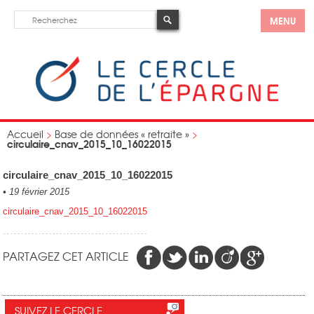
MENU
Accueil
>
Base de données « retraite »
>
circulaire_cnav_2015_10_16022015
circulaire_cnav_2015_10_16022015
•
19 février 2015
circulaire_cnav_2015_10_16022015
PARTAGEZ CET ARTICLE
SUIVEZ LE CERCLE