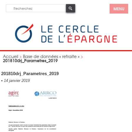
MENU
Accueil
>
Base de données « retraite »
>
201810drj_Parametres_2019
201810drj_Parametres_2019
•
14 janvier 2019