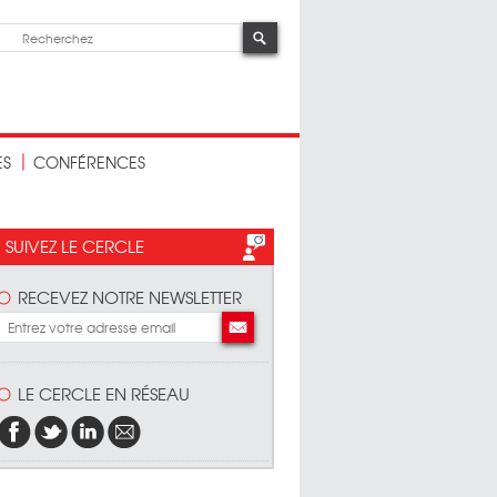
ES
CONFÉRENCES
SUIVEZ LE CERCLE
RECEVEZ NOTRE NEWSLETTER
LE CERCLE EN RÉSEAU