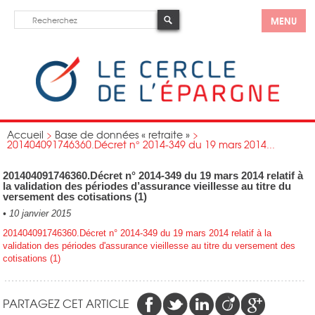
MENU
Accueil
>
Base de données « retraite »
>
201404091746360.Décret n° 2014-349 du 19 mars 2014...
201404091746360.Décret n° 2014-349 du 19 mars 2014 relatif à
la validation des périodes d’assurance vieillesse au titre du
versement des cotisations (1)
•
10 janvier 2015
201404091746360.Décret n° 2014-349 du 19 mars 2014 relatif à la
validation des périodes d'assurance vieillesse au titre du versement des
cotisations (1)
PARTAGEZ CET ARTICLE