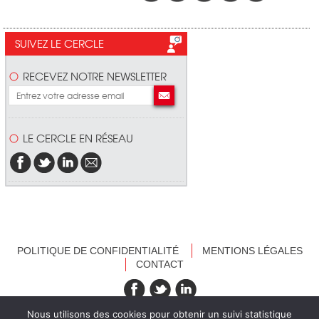
SUIVEZ LE CERCLE
RECEVEZ NOTRE NEWSLETTER
LE CERCLE EN RÉSEAU
POLITIQUE DE CONFIDENTIALITÉ
MENTIONS LÉGALES
CONTACT
recevez nos newsletters
Nous utilisons des cookies pour obtenir un suivi statistique