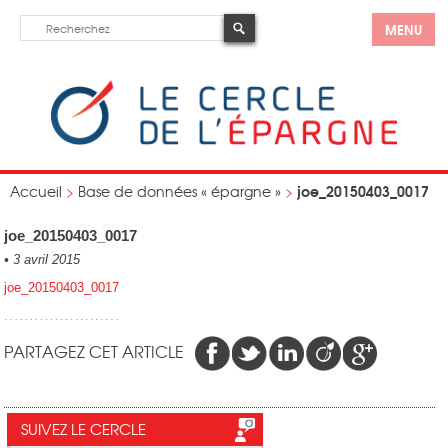
MENU
joe_20150403_0017
Accueil
>
Base de données « épargne »
>
joe_20150403_0017
•
3 avril 2015
joe_20150403_0017
PARTAGEZ CET ARTICLE
SUIVEZ LE CERCLE