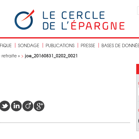
IFIQUE
SONDAGE
PUBLICATIONS
PRESSE
BASES DE DONNÉ
joe_20160831_0202_0021
etraite »
>