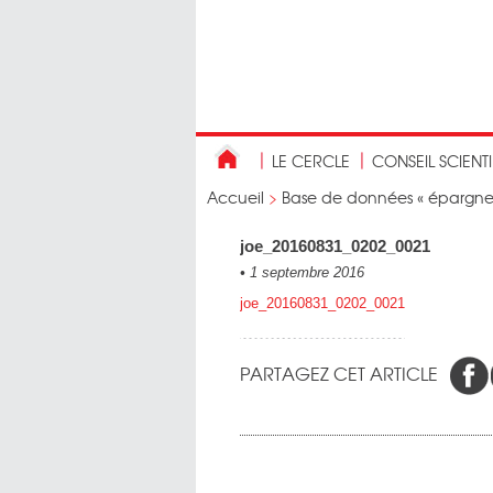
LE CERCLE
CONSEIL SCIENT
Accueil
>
Base de données « épargne r
joe_20160831_0202_0021
•
1 septembre 2016
joe_20160831_0202_0021
PARTAGEZ CET ARTICLE