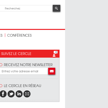
ES
CONFÉRENCES
SUIVEZ LE CERCLE
RECEVEZ NOTRE NEWSLETTER
LE CERCLE EN RÉSEAU