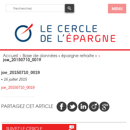
MENU
Accueil
>
Base de données « épargne retraite »
>
joe_20150710_0019
joe_20150710_0019
•
16 juillet 2015
joe_20150710_0019
PARTAGEZ CET ARTICLE
SUIVEZ LE CERCLE