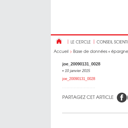
LE CERCLE
CONSEIL SCIENT
Accueil
>
Base de données « épargne r
joe_20090131_0028
•
10 janvier 2015
joe_20090131_0028
PARTAGEZ CET ARTICLE