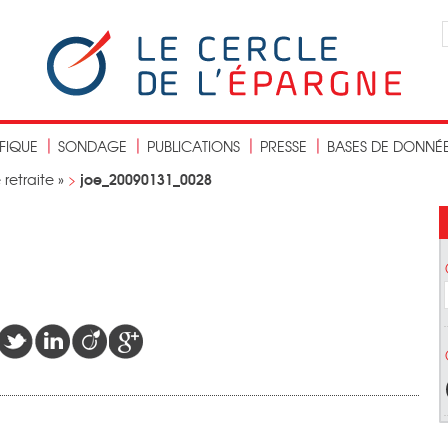
IFIQUE
SONDAGE
PUBLICATIONS
PRESSE
BASES DE DONNÉ
joe_20090131_0028
etraite »
>