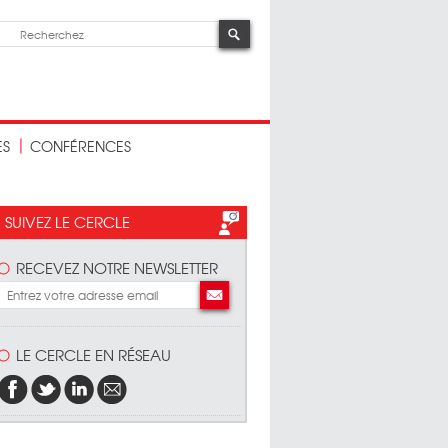
ES
CONFÉRENCES
SUIVEZ LE CERCLE
RECEVEZ NOTRE NEWSLETTER
LE CERCLE EN RÉSEAU