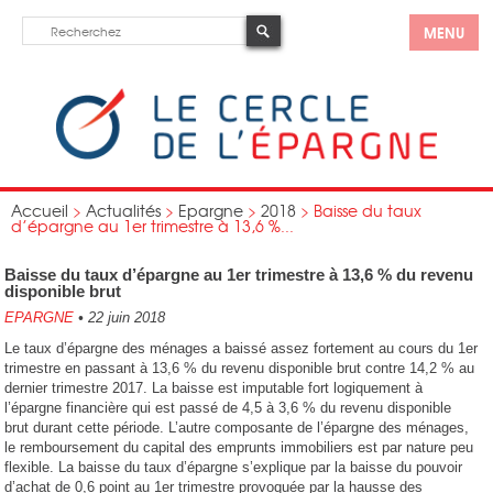
MENU
Accueil
>
Actualités
>
Epargne
>
2018
>
Baisse du taux
d’épargne au 1er trimestre à 13,6 %...
Baisse du taux d’épargne au 1er trimestre à 13,6 % du revenu
disponible brut
EPARGNE
•
22 juin 2018
Le taux d’épargne des ménages a baissé assez fortement au cours du 1er
trimestre en passant à 13,6 % du revenu disponible brut contre 14,2 % au
dernier trimestre 2017. La baisse est imputable fort logiquement à
l’épargne financière qui est passé de 4,5 à 3,6 % du revenu disponible
brut durant cette période. L’autre composante de l’épargne des ménages,
le remboursement du capital des emprunts immobiliers est par nature peu
flexible. La baisse du taux d’épargne s’explique par la baisse du pouvoir
d’achat de 0,6 point au 1er trimestre provoquée par la hausse des