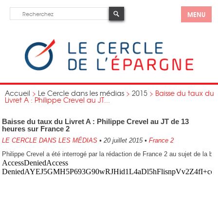
MENU
Accueil
>
Le Cercle dans les médias
>
2015
>
Baisse du taux du
Livret A : Philippe Crevel au JT...
Baisse du taux du Livret A : Philippe Crevel au JT de 13
heures sur France 2
LE CERCLE DANS LES MÉDIAS
•
20 juillet 2015
•
France 2
Philippe Crevel a été interrogé par la rédaction de France 2 au sujet de la ba