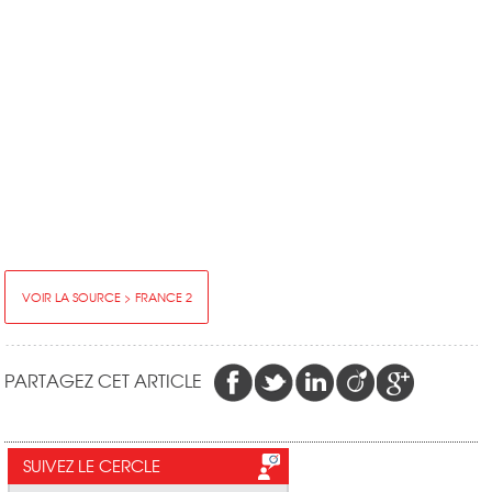
VOIR LA SOURCE > FRANCE 2
PARTAGEZ CET ARTICLE
SUIVEZ LE CERCLE