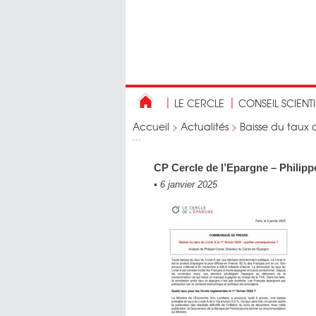
LE CERCLE
CONSEIL SCIENT
Accueil
>
Actualités
>
Baisse du taux d
...
CP Cercle de l’Epargne – Philippe
•
6 janvier 2025