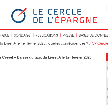
IFIQUE
SONDAGE
PUBLICATIONS
PRESSE
BASES DE DONNÉ
u Livret A le 1er février 2025 : quelles conséquences ?
>
CP Cercle
 Crevel – Baisse du taux du Livret A le 1er février 2025