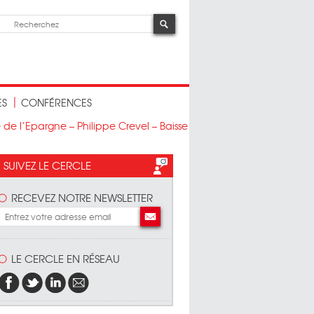
ES
CONFÉRENCES
 de l’Epargne – Philippe Crevel – Baisse
SUIVEZ LE CERCLE
RECEVEZ NOTRE NEWSLETTER
LE CERCLE EN RÉSEAU