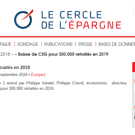
IFIQUE
SONDAGE
PUBLICATIONS
PRESSE
BASES DE DONNÉ
– Baisse de CSG pour 300.000 retraités en 2019
>
2018
>
raités en 2019
septembre 2018
•
Europe1
e 1 animé par Philippe Vandel, Philippe Crevel, économiste, directeur du
pour 300.000 retraités en 2019.