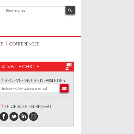
ES
CONFÉRENCES
SUIVEZ LE CERCLE
RECEVEZ NOTRE NEWSLETTER
 Cercle de
LE CERCLE EN RÉSEAU