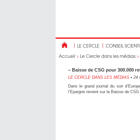
LE CERCLE
CONSEIL SCIENT
Accueil
>
Le Cercle dans les médias
– Baisse de CSG pour 300.000 ret
LE CERCLE DANS LES MÉDIAS
•
24 
Dans le grand journal du soir d’Europ
l’Epargne revient sur la Baisse de CSG 