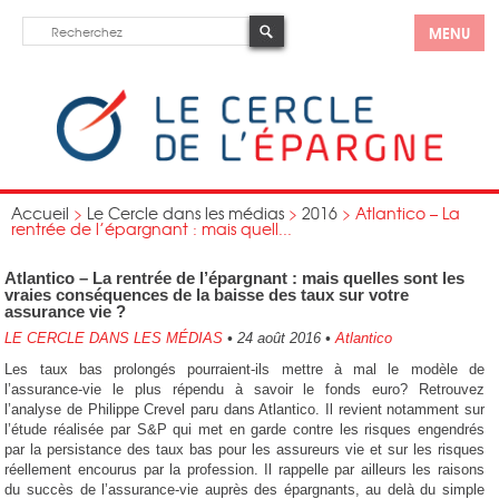
MENU
Accueil
>
Le Cercle dans les médias
>
2016
>
Atlantico – La
rentrée de l’épargnant : mais quell...
Atlantico – La rentrée de l’épargnant : mais quelles sont les
vraies conséquences de la baisse des taux sur votre
assurance vie ?
LE CERCLE DANS LES MÉDIAS
•
24 août 2016
•
Atlantico
Les taux bas prolongés pourraient-ils mettre à mal le modèle de
l’assurance-vie le plus répendu à savoir le fonds euro? Retrouvez
l’analyse de Philippe Crevel paru dans Atlantico. Il revient notamment sur
l’étude réalisée par S&P qui met en garde contre les risques engendrés
par la persistance des taux bas pour les assureurs vie et sur les risques
réellement encourus par la profession. Il rappelle par ailleurs les raisons
du succès de l’assurance-vie auprès des épargnants, au delà du simple