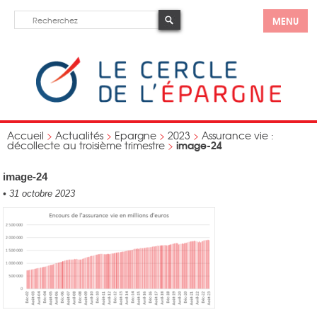
MENU
Accueil
>
Actualités
>
Epargne
>
2023
>
Assurance vie :
image-24
décollecte au troisième trimestre
>
image-24
•
31 octobre 2023