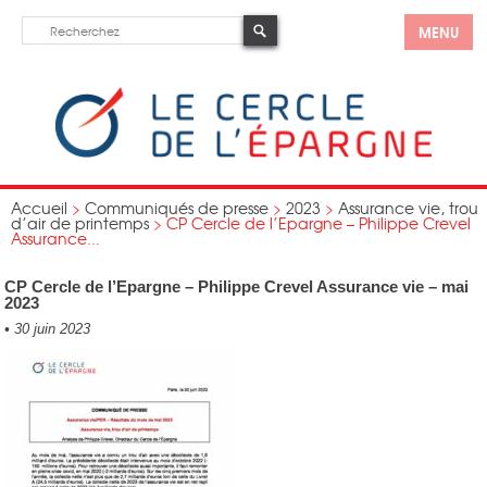
MENU
Accueil
>
Communiqués de presse
>
2023
>
Assurance vie, trou
d’air de printemps
>
CP Cercle de l’Epargne – Philippe Crevel
Assurance...
CP Cercle de l’Epargne – Philippe Crevel Assurance vie – mai
2023
•
30 juin 2023