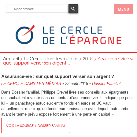
MENU
Accueil
>
Le Cercle dans les médias
>
2018
>
Assurance-vie : sur
quel support verser son argent...
Assurance-vie : sur quel support verser son argent ?
LE CERCLE DANS LES MÉDIAS
•
22 août 2018
•
Dossier Familial
Dans Dossier familial, Philippe Crevel livre ses conseils aux épargnants
qui souhaitent investir dans un contrat d’assurance vie. Il indique que pour
lui « un panachage astucieux entre fonds en euros et UC vaut
actuellement mieux qu’un fonds euro-croissance avec lequel toute sortie
avant le terme prévu expose forcément à une perte en capital ».
VOIR LA SOURCE > DOSSIER FAMILIAL