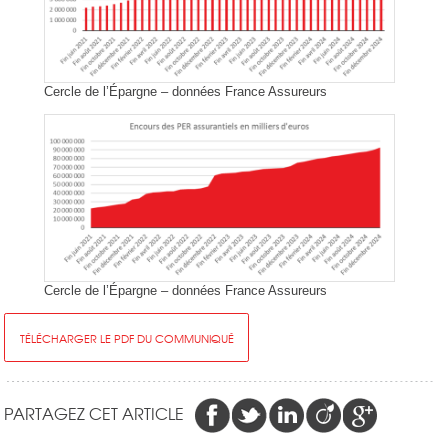
Cercle de l’Épargne – données France Assureurs
Cercle de l’Épargne – données France Assureurs
TÉLÉCHARGER LE PDF DU COMMUNIQUÉ
PARTAGEZ CET ARTICLE