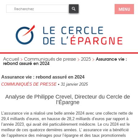
MENU
Assurance vie :
Accueil
>
Communiqués de presse
>
2025
>
rebond assuré en 2024
Assurance vie : rebond assuré en 2024
COMMUNIQUÉS DE PRESSE
•
31 janvier 2025
Analyse de Philippe Crevel, Directeur du Cercle de
l’Épargne
L’assurance vie a réalisé une belle année 2024 avec une collecte nette de
29,4 milliards d’euros, en hausse de 28,2 milliards d’euros par rapport à
l’année 2023, qui avait été particulièrement médiocre. Le cru 2024 est le
meilleur de ces quatorze dernières années. L’ assurance vie a bénéficié
de l’appétence des ménages pour l’épargne et des taux promotionnels