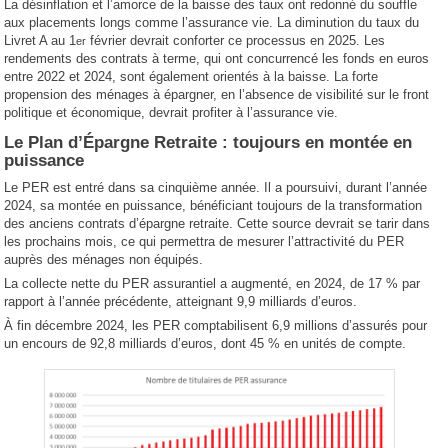
La désinflation et l’amorce de la baisse des taux ont redonné du souffle
aux placements longs comme l’assurance vie. La diminution du taux du
Livret A au 1
février devrait conforter ce processus en 2025. Les
er
rendements des contrats à terme, qui ont concurrencé les fonds en euros
entre 2022 et 2024, sont également orientés à la baisse. La forte
propension des ménages à épargner, en l’absence de visibilité sur le front
politique et économique, devrait profiter à l’assurance vie.
Le Plan d’Épargne Retraite : toujours en montée en
puissance
Le PER est entré dans sa cinquième année. Il a poursuivi, durant l’année
2024, sa montée en puissance, bénéficiant toujours de la transformation
des anciens contrats d’épargne retraite. Cette source devrait se tarir dans
les prochains mois, ce qui permettra de mesurer l’attractivité du PER
auprès des ménages non équipés.
La collecte nette du PER assurantiel a augmenté, en 2024, de 17 % par
rapport à l’année précédente, atteignant 9,9 milliards d’euros.
À fin décembre 2024, les PER comptabilisent 6,9 millions d’assurés pour
un encours de 92,8 milliards d’euros, dont 45 % en unités de compte.