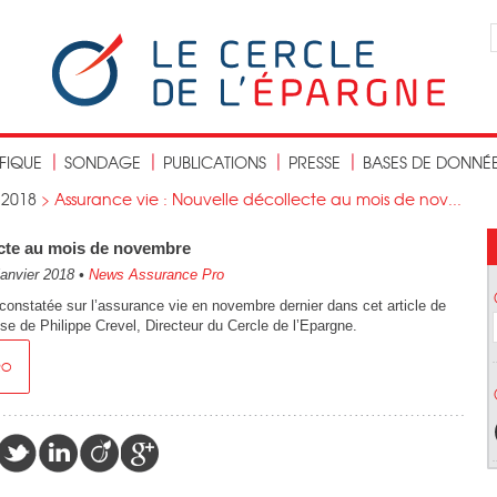
IFIQUE
SONDAGE
PUBLICATIONS
PRESSE
BASES DE DONNÉ
>
2018
>
Assurance vie : Nouvelle décollecte au mois de nov...
ecte au mois de novembre
janvier 2018
•
News Assurance Pro
 constatée sur l’assurance vie en novembre dernier dans cet article de
e de Philippe Crevel, Directeur du Cercle de l’Epargne.
RO