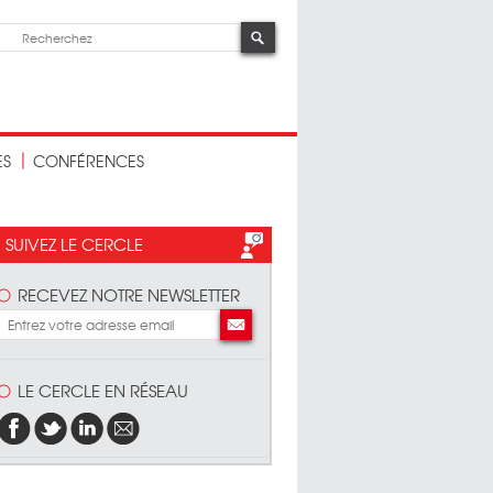
ES
CONFÉRENCES
SUIVEZ LE CERCLE
RECEVEZ NOTRE NEWSLETTER
LE CERCLE EN RÉSEAU