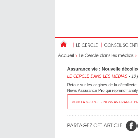
LE CERCLE
CONSEIL SCIENT
Accueil
>
Le Cercle dans les médias
Assurance vie : Nouvelle décoll
LE CERCLE DANS LES MÉDIAS
•
10 
Retour sur les origines de la décollecte
News Assurance Pro qui reprend l’analys
VOIR LA SOURCE > NEWS ASSURANCE P
PARTAGEZ CET ARTICLE