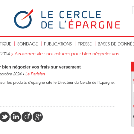
IFIQUE
SONDAGE
PUBLICATIONS
PRESSE
BASES DE DONNÉ
>
2024
>
Assurance vie : nos astuces pour bien négocier vos...
 bien négocier vos frais sur versement
octobre 2024
•
Le Parisien
 sur les produits d’épargne cite le Directeur du Cercle de l’Epargne.