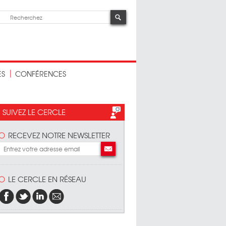
ES
CONFÉRENCES
SUIVEZ LE CERCLE
RECEVEZ NOTRE NEWSLETTER
LE CERCLE EN RÉSEAU