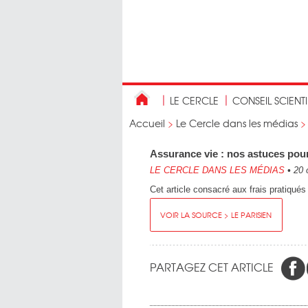
LE CERCLE
CONSEIL SCIENT
Accueil
>
Le Cercle dans les médias
Assurance vie : nos astuces pour
LE CERCLE DANS LES MÉDIAS
•
20 
Cet article consacré aux frais pratiqués
VOIR LA SOURCE > LE PARISIEN
PARTAGEZ CET ARTICLE