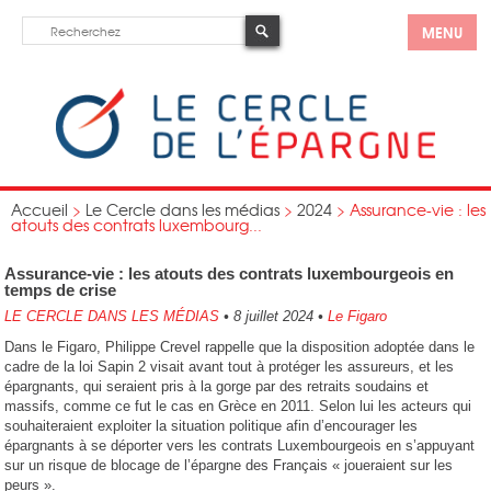
MENU
Accueil
>
Le Cercle dans les médias
>
2024
>
Assurance-vie : les
atouts des contrats luxembourg...
Assurance-vie : les atouts des contrats luxembourgeois en
temps de crise
LE CERCLE DANS LES MÉDIAS
•
8 juillet 2024
•
Le Figaro
Dans le Figaro, Philippe Crevel rappelle que la disposition adoptée dans le
cadre de la loi Sapin 2 visait avant tout à protéger les assureurs, et les
épargnants, qui seraient pris à la gorge par des retraits soudains et
massifs, comme ce fut le cas en Grèce en 2011. Selon lui les acteurs qui
souhaiteraient exploiter la situation politique afin d’encourager les
épargnants à se déporter vers les contrats Luxembourgeois en s’appuyant
sur un risque de blocage de l’épargne des Français « joueraient sur les
peurs ».