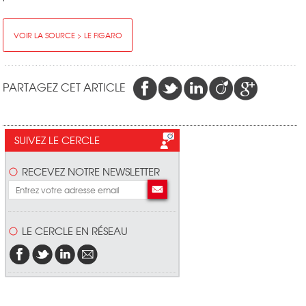
VOIR LA SOURCE > LE FIGARO
PARTAGEZ CET ARTICLE
SUIVEZ LE CERCLE
RECEVEZ NOTRE NEWSLETTER
LE CERCLE EN RÉSEAU