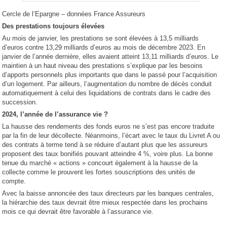
Cercle de l’Epargne – données France Assureurs
Des prestations toujours élevées
Au mois de janvier, les prestations se sont élevées à 13,5 milliards
d’euros contre 13,29 milliards d’euros au mois de décembre 2023. En
janvier de l’année dernière, elles avaient atteint 13,11 milliards d’euros. Le
maintien à un haut niveau des prestations s’explique par les besoins
d’apports personnels plus importants que dans le passé pour l’acquisition
d’un logement. Par ailleurs, l’augmentation du nombre de décès conduit
automatiquement à celui des liquidations de contrats dans le cadre des
succession.
2024, l’année de l’assurance vie ?
La hausse des rendements des fonds euros ne s’est pas encore traduite
par la fin de leur décollecte. Néanmoins, l’écart avec le taux du Livret A ou
des contrats à terme tend à se réduire d’autant plus que les assureurs
proposent des taux bonifiés pouvant atteindre 4 %, voire plus. La bonne
tenue du marché « actions » concourt également à la hausse de la
collecte comme le prouvent les fortes souscriptions des unités de
compte.
Avec la baisse annoncée des taux directeurs par les banques centrales,
la hiérarchie des taux devrait être mieux respectée dans les prochains
mois ce qui devrait être favorable à l’assurance vie.