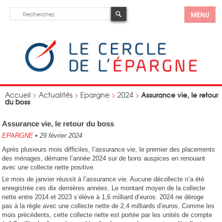
MENU
Assurance vie, le retour
Accueil
>
Actualités
>
Epargne
>
2024
>
du boss
Assurance vie, le retour du boss
EPARGNE
•
29 février 2024
Après plusieurs mois difficiles, l’assurance vie, le premier des placements
des ménages, démarre l’année 2024 sur de bons auspices en renouant
avec une collecte nette positive.
Le mois de janvier réussit à l’assurance vie. Aucune décollecte n’a été
enregistrée ces dix dernières années. Le montant moyen de la collecte
nette entre 2014 et 2023 s’élève à 1,6 milliard d’euros. 2024 ne déroge
pas à la règle avec une collecte nette de 2,4 milliards d’euros. Comme les
mois précédents, cette collecte nette est portée par les unités de compte