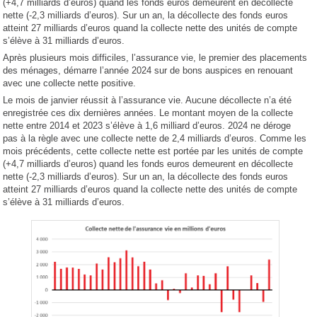
(+4,7 milliards d’euros) quand les fonds euros demeurent en décollecte
nette (-2,3 milliards d’euros). Sur un an, la décollecte des fonds euros
atteint 27 milliards d’euros quand la collecte nette des unités de compte
s’élève à 31 milliards d’euros.
Après plusieurs mois difficiles, l’assurance vie, le premier des placements
des ménages, démarre l’année 2024 sur de bons auspices en renouant
avec une collecte nette positive.
Le mois de janvier réussit à l’assurance vie. Aucune décollecte n’a été
enregistrée ces dix dernières années. Le montant moyen de la collecte
nette entre 2014 et 2023 s’élève à 1,6 milliard d’euros. 2024 ne déroge
pas à la règle avec une collecte nette de 2,4 milliards d’euros. Comme les
mois précédents, cette collecte nette est portée par les unités de compte
(+4,7 milliards d’euros) quand les fonds euros demeurent en décollecte
nette (-2,3 milliards d’euros). Sur un an, la décollecte des fonds euros
atteint 27 milliards d’euros quand la collecte nette des unités de compte
s’élève à 31 milliards d’euros.