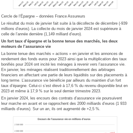
Cercle de l’Épargne – données France Assureurs
Le résultat du mois de janvier fait suite à la décollecte de décembre (-939
millions d’euros). La collecte du mois de janvier 2024 est supérieure à
celle de l’année dernière (1,149 milliard d’euro).
Un fort taux d’épargne et la bonne tenue des marchés, les deux
moteurs de l’assurance vie
La bonne tenue des marchés « actions » en janvier et les annonces de
rendement des fonds euros pour 2023 ainsi que la multiplication des taux
bonifiés pour 2024 ont incité les ménages à revenir vers l’assurance vie.
En janvier, les ménages réalisent traditionnellement des arbitrages
financiers en affectant une partie de leurs liquidités sur des placements à
long terme. L’assurance vie bénéficie par ailleurs du maintien d’un fort
taux d’épargne. Celui-ci s’est élevé à 17,6 % du revenu disponible brut en
2023 et même à 17,9 % sur le seul dernier trimestre 2023.
En janvier 2024, les encours des contrats d’assurance vie poursuivent
leur marche en avant et se rapprochent des 2000 milliards d’euros (1 933
milliards d’euros). Sur un an, ils ont augmenté de +2,5 %.