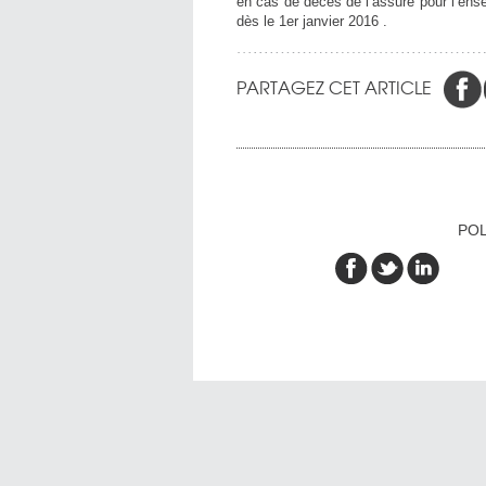
en cas de décès de l’assuré pour l’ens
dès le 1er janvier 2016 .
PARTAGEZ CET ARTICLE
POL