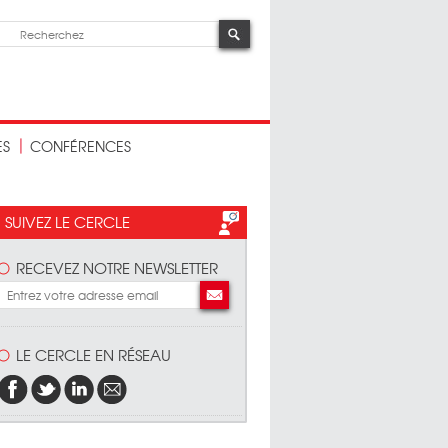
ES
CONFÉRENCES
SUIVEZ LE CERCLE
RECEVEZ NOTRE NEWSLETTER
LE CERCLE EN RÉSEAU