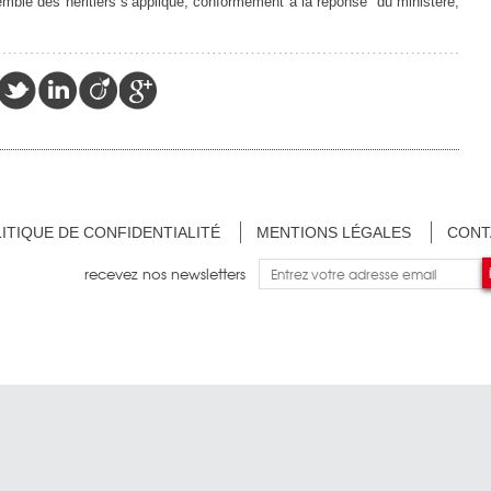
emble des héritiers s’applique, conformément à la réponse du ministère,
ITIQUE DE CONFIDENTIALITÉ
MENTIONS LÉGALES
CONT
recevez nos newsletters