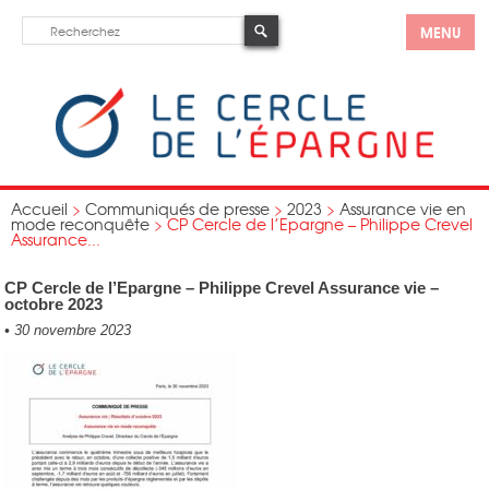
MENU
Accueil
>
Communiqués de presse
>
2023
>
Assurance vie en
mode reconquête
>
CP Cercle de l’Epargne – Philippe Crevel
Assurance...
CP Cercle de l’Epargne – Philippe Crevel Assurance vie –
octobre 2023
•
30 novembre 2023