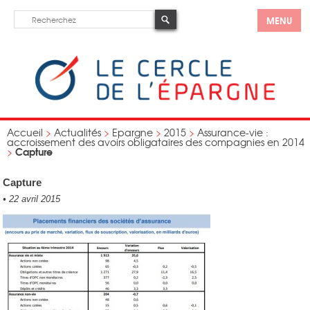
MENU
Accueil
>
Actualités
>
Epargne
>
2015
>
Assurance-vie :
accroissement des avoirs obligataires des compagnies en 2014
Capture
>
Capture
•
22 avril 2015