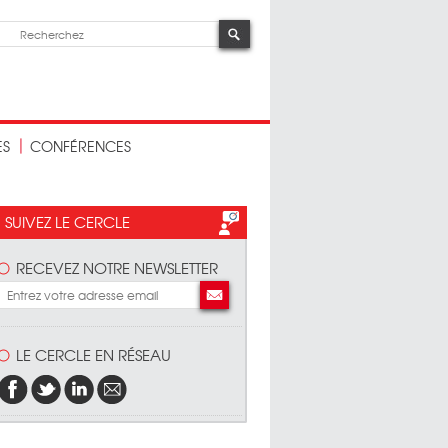
ES
CONFÉRENCES
SUIVEZ LE CERCLE
RECEVEZ NOTRE NEWSLETTER
LE CERCLE EN RÉSEAU