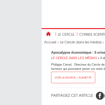
LE CERCLE
CONSEIL SCIENT
Accueil
>
Le Cercle dans les médias
Apocalypse économique : 5 crise
LE CERCLE DANS LES MÉDIAS
•
4 d
Philippe Crevel, Directeur du Cercle de
facteurs qui pourraient peser sur notre 
VOIR LA SOURCE > PLANET.FR
PARTAGEZ CET ARTICLE