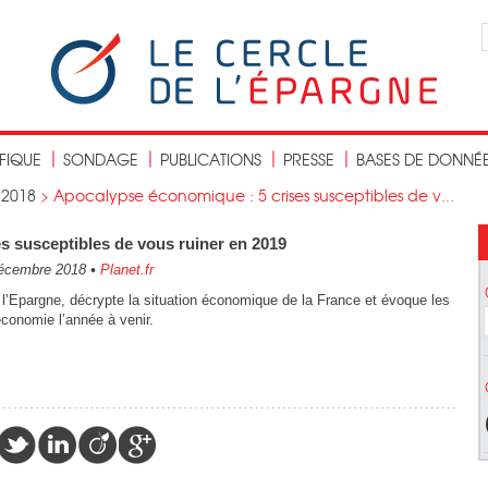
IFIQUE
SONDAGE
PUBLICATIONS
PRESSE
BASES DE DONNÉ
>
2018
>
Apocalypse économique : 5 crises susceptibles de v...
s susceptibles de vous ruiner en 2019
écembre 2018
•
Planet.fr
 l’Epargne, décrypte la situation économique de la France et évoque les
économie l’année à venir.