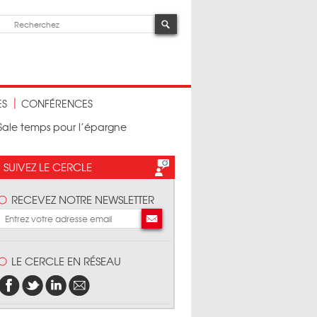
ES
CONFÉRENCES
 Sale temps pour l’épargne
SUIVEZ LE CERCLE
RECEVEZ NOTRE NEWSLETTER
LE CERCLE EN RÉSEAU