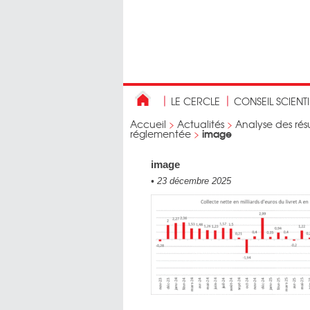
LE CERCLE
CONSEIL SCIENT
Accueil
>
Actualités
>
Analyse des rés
image
réglementée
>
image
•
23 décembre 2025