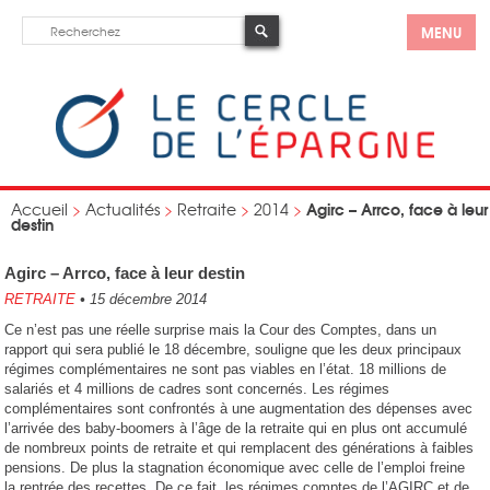
MENU
Agirc – Arrco, face à leur
Accueil
>
Actualités
>
Retraite
>
2014
>
destin
Agirc – Arrco, face à leur destin
RETRAITE
•
15 décembre 2014
Ce n’est pas une réelle surprise mais la Cour des Comptes, dans un
rapport qui sera publié le 18 décembre, souligne que les deux principaux
régimes complémentaires ne sont pas viables en l’état. 18 millions de
salariés et 4 millions de cadres sont concernés. Les régimes
complémentaires sont confrontés à une augmentation des dépenses avec
l’arrivée des baby-boomers à l’âge de la retraite qui en plus ont accumulé
de nombreux points de retraite et qui remplacent des générations à faibles
pensions. De plus la stagnation économique avec celle de l’emploi freine
la rentrée des recettes. De ce fait, les régimes comptes de l’AGIRC et de