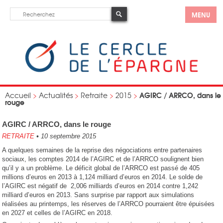
MENU
AGIRC / ARRCO, dans le
Accueil
>
Actualités
>
Retraite
>
2015
>
rouge
AGIRC / ARRCO, dans le rouge
RETRAITE
•
10 septembre 2015
A quelques semaines de la reprise des négociations entre partenaires
sociaux, les comptes 2014 de l’AGIRC et de l’ARRCO soulignent bien
qu’il y a un problème. Le déficit global de l’ARRCO est passé de 405
millions d’euros en 2013 à 1,124 milliard d’euros en 2014. Le solde de
l’AGIRC est négatif de 2,006 milliards d’euros en 2014 contre 1,242
milliard d’euros en 2013. Sans surprise par rapport aux simulations
réalisées au printemps, les réserves de l’ARRCO pourraient être épuisées
en 2027 et celles de l’AGIRC en 2018.