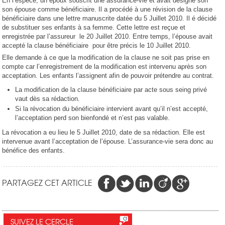
En l’espèce, un époux souscrit une assurance-vie et avait désigné son
son épouse comme bénéficiaire. Il a procédé à une révision de la clause
bénéficiaire dans une lettre manuscrite datée du 5 Juillet 2010. Il é décidé
de substituer ses enfants à sa femme. Cette lettre est reçue et
enregistrée par l’assureur le 20 Juillet 2010. Entre temps, l’épouse avait
accepté la clause bénéficiaire pour être précis le 10 Juillet 2010.
Elle demande à ce que la modification de la clause ne soit pas prise en
compte car l’enregistrement de la modification est intervenu après son
acceptation. Les enfants l’assignent afin de pouvoir prétendre au contrat.
La modification de la clause bénéficiaire par acte sous seing privé
vaut dès sa rédaction.
Si la révocation du bénéficiaire intervient avant qu’il n’est accepté,
l’acceptation perd son bienfondé et n’est pas valable.
La révocation a eu lieu le 5 Juillet 2010, date de sa rédaction. Elle est
intervenue avant l’acceptation de l’épouse. L’assurance-vie sera donc au
bénéfice des enfants.
PARTAGEZ CET ARTICLE
SUIVEZ LE CERCLE