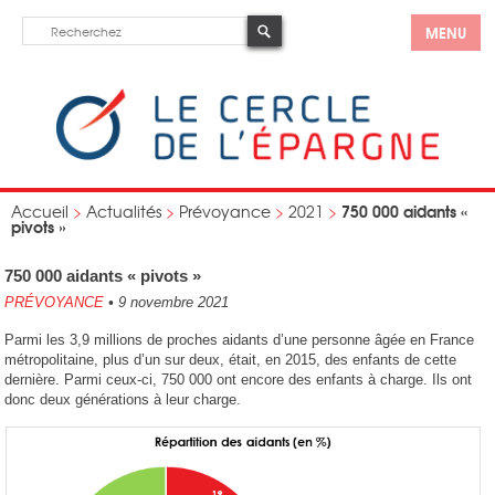
MENU
750 000 aidants «
Accueil
>
Actualités
>
Prévoyance
>
2021
>
pivots »
750 000 aidants « pivots »
PRÉVOYANCE
•
9 novembre 2021
Parmi les 3,9 millions de proches aidants d’une personne âgée en France
métropolitaine, plus d’un sur deux, était, en 2015, des enfants de cette
dernière. Parmi ceux-ci, 750 000 ont encore des enfants à charge. Ils ont
donc deux générations à leur charge.