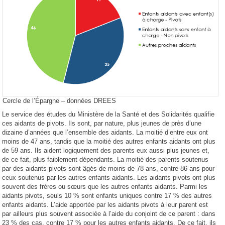
Cercle de l’Épargne – données DREES
Le service des études du Ministère de la Santé et des Solidarités qualifie
ces aidants de pivots. Ils sont, par nature, plus jeunes de près d’une
dizaine d’années que l’ensemble des aidants. La moitié d’entre eux ont
moins de 47 ans, tandis que la moitié des autres enfants aidants ont plus
de 59 ans. Ils aident logiquement des parents eux aussi plus jeunes et,
de ce fait, plus faiblement dépendants. La moitié des parents soutenus
par des aidants pivots sont âgés de moins de 78 ans, contre 86 ans pour
ceux soutenus par les autres enfants aidants. Les aidants pivots ont plus
souvent des frères ou sœurs que les autres enfants aidants. Parmi les
aidants pivots, seuls 10 % sont enfants uniques contre 17 % des autres
enfants aidants. L’aide apportée par les aidants pivots à leur parent est
par ailleurs plus souvent associée à l’aide du conjoint de ce parent : dans
23 % des cas, contre 17 % pour les autres enfants aidants. De ce fait, ils