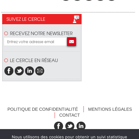
SUIVEZ LE CERCLE
RECEVEZ NOTRE NEWSLETTER
LE CERCLE EN RÉSEAU
POLITIQUE DE CONFIDENTIALITÉ
MENTIONS LÉGALES
CONTACT
recevez nos newsletters
Nous utilisons des cookies pour obtenir un suivi statistique