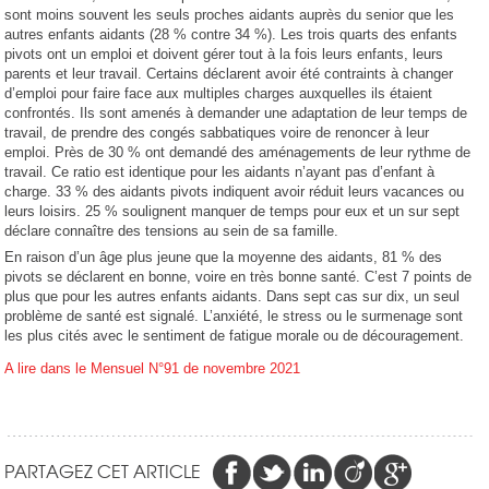
sont moins souvent les seuls proches aidants auprès du senior que les
autres enfants aidants (28 % contre 34 %). Les trois quarts des enfants
pivots ont un emploi et doivent gérer tout à la fois leurs enfants, leurs
parents et leur travail. Certains déclarent avoir été contraints à changer
d’emploi pour faire face aux multiples charges auxquelles ils étaient
confrontés. Ils sont amenés à demander une adaptation de leur temps de
travail, de prendre des congés sabbatiques voire de renoncer à leur
emploi. Près de 30 % ont demandé des aménagements de leur rythme de
travail. Ce ratio est identique pour les aidants n’ayant pas d’enfant à
charge. 33 % des aidants pivots indiquent avoir réduit leurs vacances ou
leurs loisirs. 25 % soulignent manquer de temps pour eux et un sur sept
déclare connaître des tensions au sein de sa famille.
En raison d’un âge plus jeune que la moyenne des aidants, 81 % des
pivots se déclarent en bonne, voire en très bonne santé. C’est 7 points de
plus que pour les autres enfants aidants. Dans sept cas sur dix, un seul
problème de santé est signalé. L’anxiété, le stress ou le surmenage sont
les plus cités avec le sentiment de fatigue morale ou de découragement.
A lire dans le Mensuel N°91 de novembre 2021
PARTAGEZ CET ARTICLE