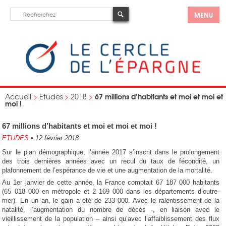
MENU
67 millions d’habitants et moi et moi et
Accueil
>
Etudes
>
2018
>
moi !
67 millions d’habitants et moi et moi et moi !
ETUDES
•
12 février 2018
Sur le plan démographique, l’année 2017 s’inscrit dans le prolongement
des trois dernières années avec un recul du taux de fécondité, un
plafonnement de l’espérance de vie et une augmentation de la mortalité.
Au 1er janvier de cette année, la France comptait 67 187 000 habitants
(65 018 000 en métropole et 2 169 000 dans les départements d’outre-
mer). En un an, le gain a été de 233 000. Avec le ralentissement de la
natalité, l’augmentation du nombre de décès -, en liaison avec le
vieillissement de la population – ainsi qu’avec l’affaiblissement des flux