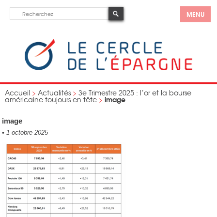
MENU
Accueil
>
Actualités
>
3e Trimestre 2025 : l’or et la bourse
image
américaine toujours en tête
>
image
•
1 octobre 2025