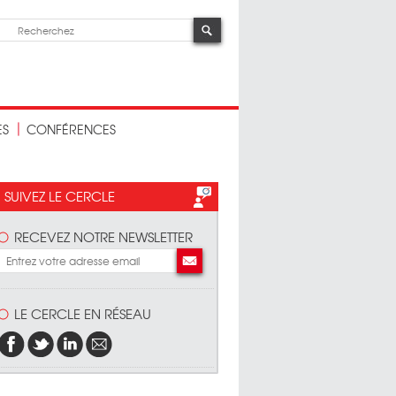
ES
CONFÉRENCES
SUIVEZ LE CERCLE
RECEVEZ NOTRE NEWSLETTER
LE CERCLE EN RÉSEAU