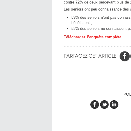
contre 72% de ceux percevant plus de 1
Les seniors ont peu connaissance des a
59% des seniors n’ont pas connaiss
bénéficient ;
53% des seniors ne connaissent pa
Tél
échargez l’enquête complète
PARTAGEZ CET ARTICLE
POL