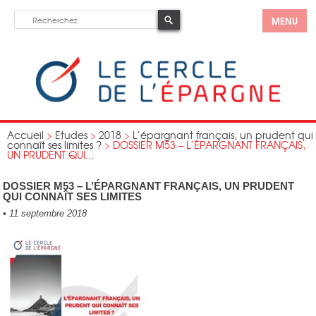
MENU
Accueil
>
Etudes
>
2018
>
L’épargnant français, un prudent qui
connaît ses limites ?
>
DOSSIER M53 – L’ÉPARGNANT FRANÇAIS,
UN PRUDENT QUI...
DOSSIER M53 – L’ÉPARGNANT FRANÇAIS, UN PRUDENT
QUI CONNAÎT SES LIMITES
•
11 septembre 2018