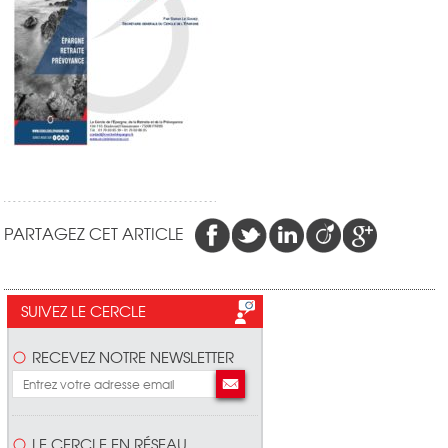
PARTAGEZ CET ARTICLE
SUIVEZ LE CERCLE
RECEVEZ NOTRE NEWSLETTER
LE CERCLE EN RÉSEAU