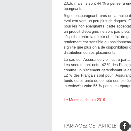
2016, mais ils sont 44 % à penser à un
épargnants.
Signe encourageant, près de la moitié 
évoluent vers un peu plus de risques. 
pour les non épargnants, cette acceptat
un produit d’épargne, ne sont pas prêts 
l’équilibre entre la sûreté et le fait de
rendement est sensible au positionneme
signifie que plus on a de disponibilités
distribution de ses placements.
Le cas de l’Assurance-vie illustre parfa
Les scores sont nets, 42 % des Françai
comme un placement garantissant le ca
12 % des Français sont pour l’Assurance
fonds euros-unité de compte semble être
interviewés voire 53 % parmi les épargn
Le Mensuel de juin 2016
PARTAGEZ CET ARTICLE