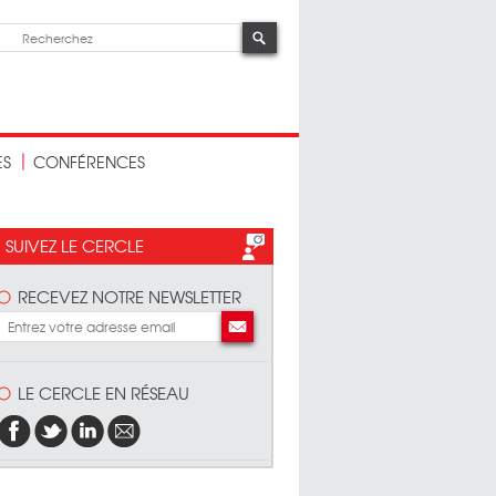
ES
CONFÉRENCES
SUIVEZ LE CERCLE
RECEVEZ NOTRE NEWSLETTER
LE CERCLE EN RÉSEAU