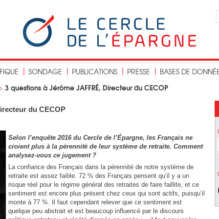
IFIQUE
SONDAGE
PUBLICATIONS
PRESSE
BASES DE DONNÉ
3 questions à Jérôme JAFFRÉ, Directeur du CECOP
>
Directeur du CECOP
Selon l’enquête 2016 du Cercle de l’Épargne, les Français ne
croient plus à la pérennité de leur système de retraite. Comment
analysez-vous ce jugement ?
La confiance des Français dans la pérennité de notre système de
retraite est assez faible. 72 % des Français pensent qu’il y a un
risque réel pour le régime général des retraites de faire faillite, et ce
sentiment est encore plus présent chez ceux qui sont actifs, puisqu’il
monte à 77 %. Il faut cependant relever que ce sentiment est
quelque peu abstrait et est beaucoup influencé par le discours