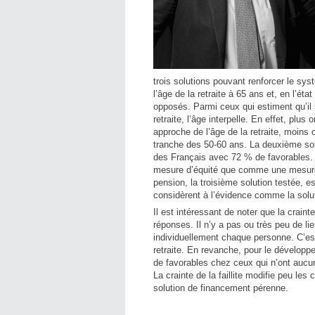
trois solutions pouvant renforcer le syst
l’âge de la retraite à 65 ans et, en l’é
opposés. Parmi ceux qui estiment qu’il 
retraite, l’âge interpelle. En effet, plus
approche de l’âge de la retraite, moins o
tranche des 50-60 ans. La deuxième solut
des Français avec 72 % de favorables.
mesure d’équité que comme une mesure 
pension, la troisième solution testée, e
considèrent à l’évidence comme la solu
Il est intéressant de noter que la craint
réponses. Il n’y a pas ou très peu de lien
individuellement chaque personne. C’est 
retraite. En revanche, pour le dévelop
de favorables chez ceux qui n’ont aucun
La crainte de la faillite modifie peu le
solution de financement pérenne.