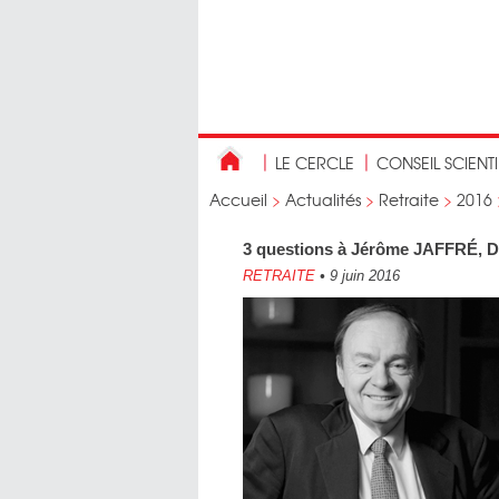
LE CERCLE
CONSEIL SCIENT
Accueil
>
Actualités
>
Retraite
>
2016
3 questions à Jérôme JAFFRÉ, 
RETRAITE
•
9 juin 2016