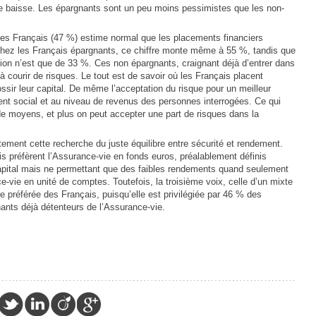
e baisse. Les épargnants sont un peu moins pessimistes que les non-
des Français (47 %) estime normal que les placements financiers
Chez les Français épargnants, ce chiffre monte même à 55 %, tandis que
ion n’est que de 33 %. Ces non épargnants, craignant déjà d’entrer dans
à courir de risques. Le tout est de savoir où les Français placent
 grossir leur capital. De même l’acceptation du risque pour un meilleur
nt social et au niveau de revenus des personnes interrogées. Ce qui
 de moyens, et plus on peut accepter une part de risques dans la
itement cette recherche du juste équilibre entre sécurité et rendement.
s préfèrent l’Assurance-vie en fonds euros, préalablement définis
pital mais ne permettant que des faibles rendements quand seulement
-vie en unité de comptes. Toutefois, la troisième voix, celle d’un mixte
 préférée des Français, puisqu’elle est privilégiée par 46 % des
ants déjà détenteurs de l’Assurance-vie.