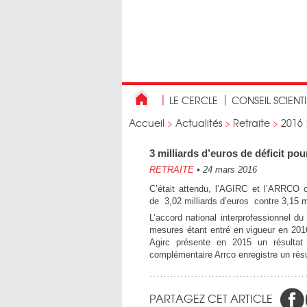
LE CERCLE
CONSEIL SCIENT
Accueil
>
Actualités
>
Retraite
>
2016
3 milliards d’euros de déficit p
RETRAITE
•
24 mars 2016
C’était attendu, l’AGIRC et l’ARRCO o
de 3,02 milliards d’euros contre 3,15 m
L’accord national interprofessionnel 
mesures étant entré en vigueur en 2016
Agirc présente en 2015 un résultat g
complémentaire Arrco enregistre un résul
PARTAGEZ CET ARTICLE