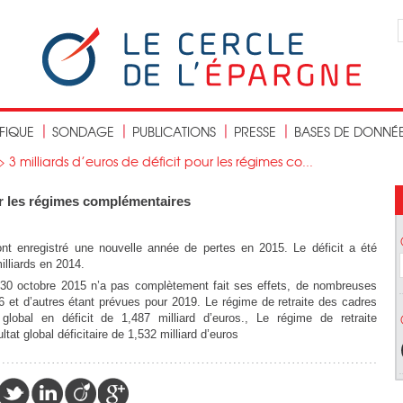
IFIQUE
SONDAGE
PUBLICATIONS
PRESSE
BASES DE DONNÉ
>
3 milliards d’euros de déficit pour les régimes co...
our les régimes complémentaires
nt enregistré une nouvelle année de pertes en 2015. Le déficit a été
illiards en 2014.
du 30 octobre 2015 n’a pas complètement fait ses effets, de nombreuses
 et d’autres étant prévues pour 2019. Le régime de retraite des cadres
lobal en déficit de 1,487 milliard d’euros., Le régime de retraite
tat global déficitaire de 1,532 milliard d’euros