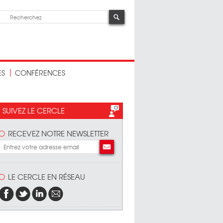
ES
CONFÉRENCES
SUIVEZ LE CERCLE
RECEVEZ NOTRE NEWSLETTER
LE CERCLE EN RÉSEAU