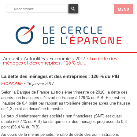
MENU
Accueil
>
Actualités
>
Economie
>
2017
>
La dette des
ménages et des entreprises : 126 % du...
La dette des ménages et des entreprises : 126 % du PIB
ECONOMIE
•
16 janvier 2017
Selon la Banque de France au troisième trimestre de 2016, la dette des
agents non financiers s’élevait en France à 126 % du PIB. Elle est en
hausse de 0,4 point par rapport au troisième trimestre après une hausse
de 1,3 point au deuxième trimestre.
Le taux d’endettement des sociétés non financières (SNF) est quasi
stable (69,7 % du PIB) tandis que celui des ménages progresse de 0,3
point (56,4 % du PIB).
Au cours de la même période, le ratio de dette des administrations