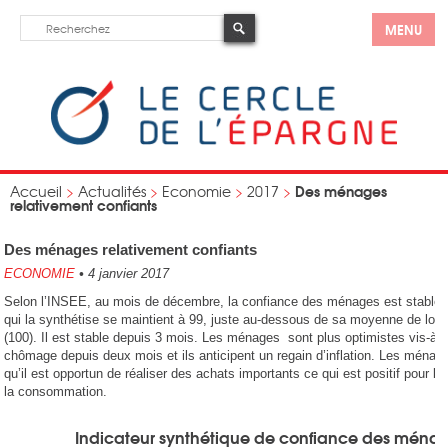
MENU
Des ménages
Accueil
>
Actualités
>
Economie
>
2017
>
relativement confiants
Des ménages relativement confiants
ECONOMIE
•
4 janvier 2017
Selon l’INSEE, au mois de décembre, la confiance des ménages est stable : 
qui la synthétise se maintient à 99, juste au-dessous de sa moyenne de lon
(100). Il est stable depuis 3 mois. Les ménages sont plus optimistes vis-à-v
chômage depuis deux mois et ils anticipent un regain d’inflation. Les ménag
qu’il est opportun de réaliser des achats importants ce qui est positif pour le
la consommation.
Indicateur synthétique de confiance des ména